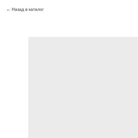
Назад в каталог