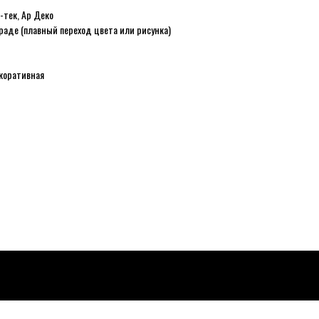
-тек, Ар Деко
граде (плавный переход цвета или рисунка)
коративная