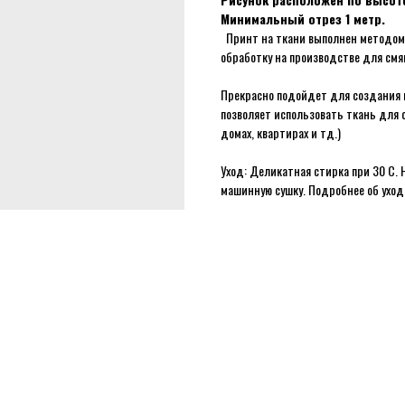
Минимальный отрез 1 метр.
Принт на ткани выполнен методом 
обработку на производстве для смя
Прекрасно подойдет для создания м
позволяет использовать ткань для 
домах, квартирах и тд.)
Уход: Деликатная стирка при 30 С. 
машинную сушку. Подробнее об ухо