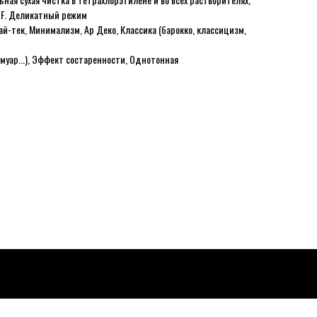
а F. Деликатный режим
ай-тек, Минимализм, Ар Деко, Классика (барокко, классицизм,
 муар...), Эффект состаренности, Однотонная