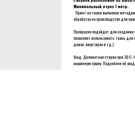
Минимальный отрез 1 метр.
Принт на ткани выполнен методом 
обработку на производстве для смя
Прекрасно подойдет для создания м
позволяет использовать ткань для 
домах, квартирах и тд.)
Уход: Деликатная стирка при 30 С. 
машинную сушку. Подробнее об ухо