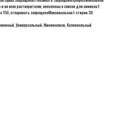
 и во всех растворителях, внесенных в список для символа F.
о 150, отпаривать запрещено
Максимальная t стирки 30.
временный, Универсальный, Минимализм, Колониальный