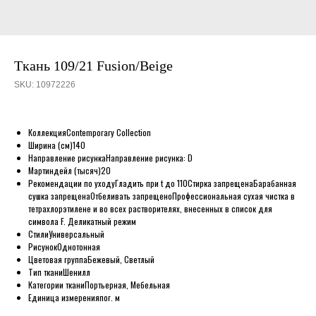
Ткань 109/21 Fusion/Beige
SKU:
10972226
Коллекция
Contemporary Collection
Ширина (см)
140
Направление рисунка
Направление рисунка: D
Мартиндейл (тысяч)
20
Рекомендации по уходу
Гладить при t до 110
Стирка запрещена
Барабанная
сушка запрещена
Отбеливать запрещено
Профессиональная сухая чистка в
тетрахлорэтилене и во всех растворителях, внесенных в список для
символа F. Деликатный режим
Стили
Универсальный
Рисунок
Однотонная
Цветовая группа
Бежевый, Светлый
Тип ткани
Шенилл
Категории ткани
Портьерная, Мебельная
Единица измерения
пог. м